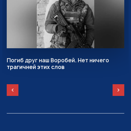
Подробнее
Погиб друг наш Воробей. Нет ничего
трагичней этих слов
Назад
Впере