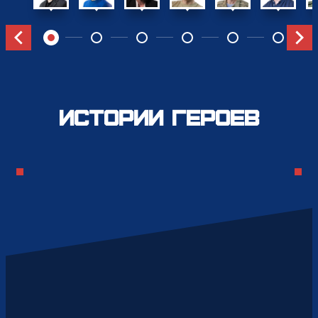
Вперед
Назад
Истории героев