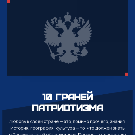
10 граней
патриотизма
Любовь к своей стране — это, помимо прочего, знания.
История, география, культура — то, что должен знать
о России каждый её гражданин. Проверьте, насколько